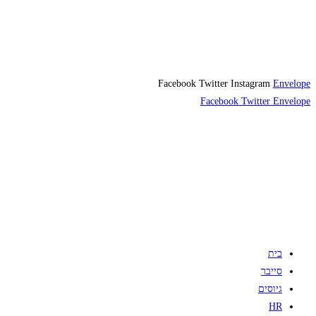
Facebook
Twitter
Instagram
Envelope
Facebook
Twitter
Envelope
בית
סייבר
גיוסים
HR