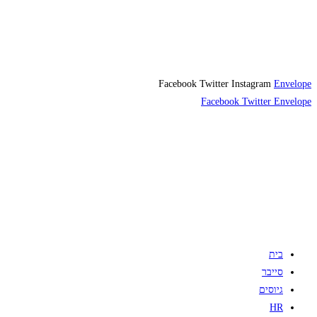
Facebook
Twitter
Instagram
Envelope
Facebook
Twitter
Envelope
בית
סייבר
גיוסים
HR