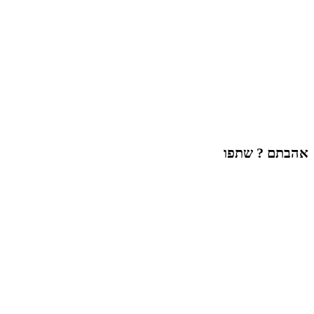
אהבתם ? שתפו