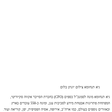
גיא תנחומא צילום יונתן בלום
גיא תנחומא מונה לסמנכ"ל כספים (CFO) בחברת הסייבר אקווה סקיוריטי,
המפתחת פתרונות אבטחת מידע לסביבות ענן, ומונה כ-550 עובדים בארץ
ובאזורים נוספים בעולם, כמו ארה"ב, אירופה, אסיה הפסיפית, יפן, קוריאה ועוד.