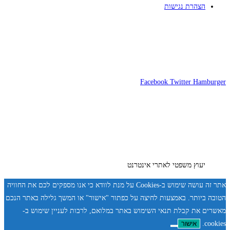
הצהרת נגישות
Facebook
Twitter
Hamburger
יעוץ משפטי לאתרי אינטרנט
אתר זה עושה שימוש ב-Cookies על מנת לוודא כי אנו מספקים לכם את החוויה
הטובה ביותר. באמצעות לחיצה על כפתור "אישור" או המשך גלילה באתר הנכם
מאשרים את קבלת תנאי השימוש באתר במלואם, לרבות לעניין שימוש ב-
cookies.
אישור