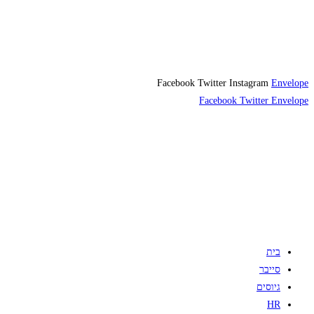
Facebook
Twitter
Instagram
Envelope
Facebook
Twitter
Envelope
בית
סייבר
גיוסים
HR