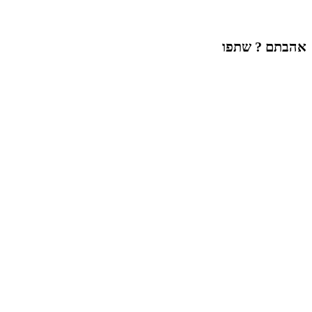
אהבתם ? שתפו