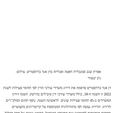
אפרת שגב סמנכלית דאטה ואנליזה בדן אנד ברדסטריט. צילום-
ניב קנטור
דן אנד ברדסטריט פרסמה את דירוג משרדי עורכי הדין לפי תחומי פעילות לשנת
2022 זו השנה ה-18, כולל משרדי עורכי דין מובילים בהייטק. השנה דורגו
המשרדים ב-45 תחומי פעילות שונים. לראשונה השנה, נוסף תחום המלכ"רים
לדירוג. הדירוג נעשה לפי מתודולוגיה המבוססת על קריטריונים מקצועיים