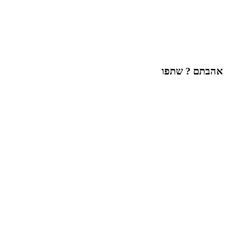
אהבתם ? שתפו