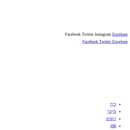
Facebook
Twitter
Instagram
Envelope
Facebook
Twitter
Envelope
בית
סייבר
גיוסים
HR