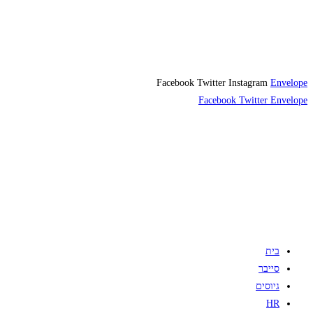
Facebook
Twitter
Instagram
Envelope
Facebook
Twitter
Envelope
בית
סייבר
גיוסים
HR