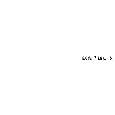
אהבתם ? שתפו