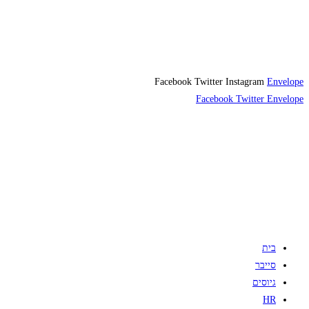
Facebook
Twitter
Instagram
Envelope
Facebook
Twitter
Envelope
בית
סייבר
גיוסים
HR