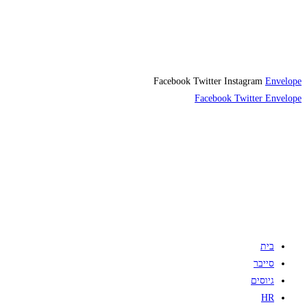
Facebook
Twitter
Instagram
Envelope
Facebook
Twitter
Envelope
בית
סייבר
גיוסים
HR