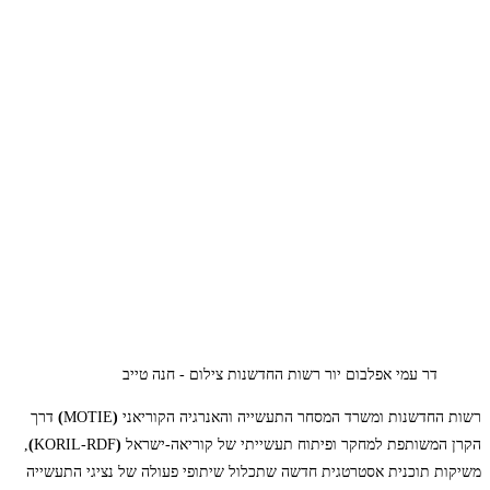
דר עמי אפלבום יור רשות החדשנות צילום - חנה טייב
רשות החדשנות ומשרד המסחר התעשייה והאנרגיה הקוריאני
(
MOTIE
)
דרך
הקרן המשותפת למחקר ופיתוח תעשייתי של קוריאה-ישראל
(
KORIL-RDF
)
,
משיקות תוכנית אסטרטגית חדשה שתכלול שיתופי פעולה של נציגי התעשייה