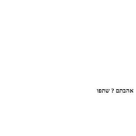
אהבתם ? שתפו