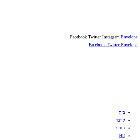
Facebook
Twitter
Instagram
Envelope
Facebook
Twitter
Envelope
בית
סייבר
גיוסים
HR