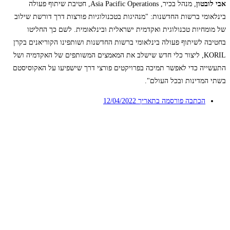
אבי לובטון
, מנהל בכיר, Asia Pacific Operations, חטיבת שיתוף פעולה
בינלאומי ברשות החדשנות:
"מנהיגות בטכנולוגיות פורצות דרך דורשת שילוב
של מומחיות טכנולוגית ואקדמית ישראלית ובינלאומית. לשם כך החליטו
בחטיבה לשיתוף פעולה בינלאומי ברשות החדשנות ושותפינו הקוריאנים בקרן
KORIL, ליצור כלי חדש שישלב את המאמצים המשותפים של האקדמיה ושל
התעשייה כדי לאפשר תמיכה בפרויקטים פורצי דרך שישפיעו על האקוסיסטם
בשתי המדינות ובכל העולם".
הכתבה פורסמה בתאריך
12/04/2022