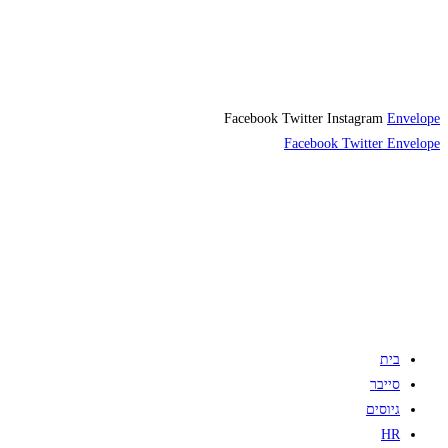
Facebook
Twitter
Instagram
Envelope
Facebook
Twitter
Envelope
בית
סייבר
גיוסים
HR