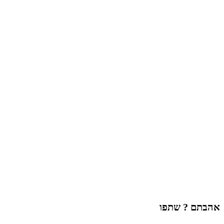
אהבתם ? שתפו