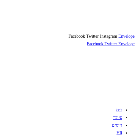
Facebook
Twitter
Instagram
Envelope
Facebook
Twitter
Envelope
בית
סייבר
גיוסים
HR