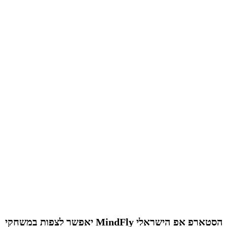
הסטארפ אפ הישראלי MindFly יאפשר לצפות במשחקי