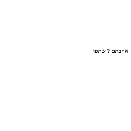
אהבתם ? שתפו