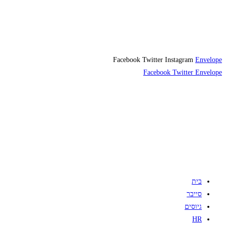
Facebook
Twitter
Instagram
Envelope
Facebook
Twitter
Envelope
בית
סייבר
גיוסים
HR