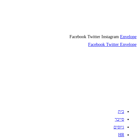
Facebook
Twitter
Instagram
Envelope
Facebook
Twitter
Envelope
בית
סייבר
גיוסים
HR