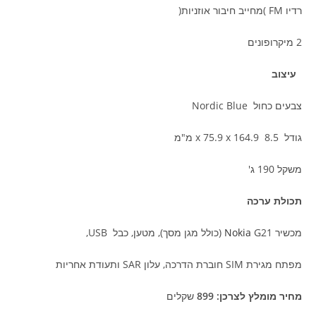
רדיו FM )מחייב חיבור אוזניות(
2 מיקרופונים
עיצוב
צבעים כחול Nordic Blue
גודל 8.5 x 75.9 x 164.9 מ"מ
משקל 190 ג'
תכולת ערכה
מכשיר
G21 (כולל מגן מסך), מטען, כבל USB,
Nokia
מפתח מגירת SIM חוברת הדרכה, עלון SAR ותעודת אחריות
מחיר מומלץ לצרכן: 899
שקלים