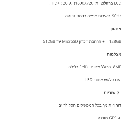
LCD ברזולוציית HD+ ( 20:9, (1600X720 ,
90Hz לאיכות צפייה ברמה גבוהה
אחסון
128GB + הרחבת זיכרון MicroSD עד 512GB
מצלמות
8MP הכולל צילום Selfie בלילה
עם פלאש אחורי LED
קישוריות
דור 4 תומך בכל המפעילים הסלולריים
ו- GPS מובנה