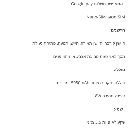
המאפשר תשלום Google pay
SIM מסוג Nano-SIM
חיישנים
חיישן קירבה, חיישן תאורה, חיישן תנועה, פתיחת נעילת
מסך באמצעות טביעת אצבע או זיהוי פנים
סוללה
סוללה חזקה במיוחד 5050mAh מובנית
טעינה מהירה 18W
שמע
שקע לאוזניות 3.5 מ"מ