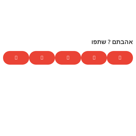
אהבתם ? שתפו