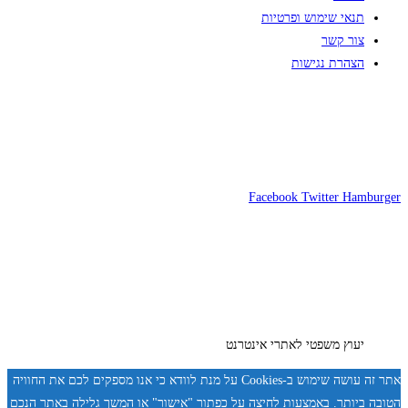
תנאי שימוש ופרטיות
צור קשר
הצהרת נגישות
Facebook
Twitter
Hamburger
יעוץ משפטי לאתרי אינטרנט
אתר זה עושה שימוש ב-Cookies על מנת לוודא כי אנו מספקים לכם את החוויה
הטובה ביותר. באמצעות לחיצה על כפתור "אישור" או המשך גלילה באתר הנכם