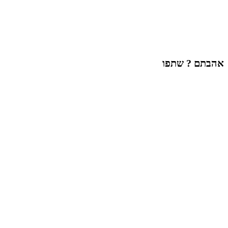
אהבתם ? שתפו