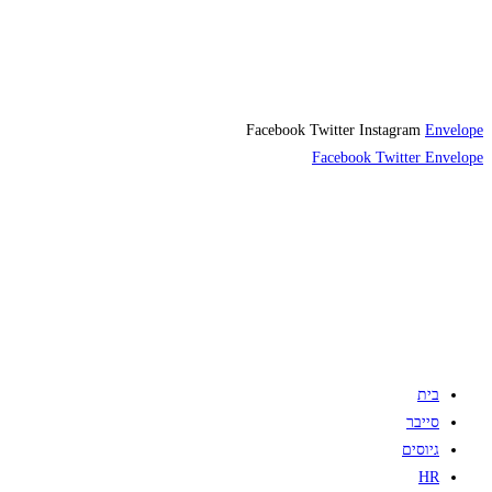
Facebook
Twitter
Instagram
Envelope
Facebook
Twitter
Envelope
בית
סייבר
גיוסים
HR