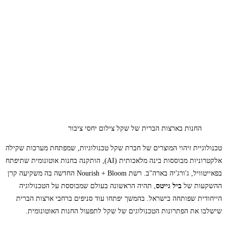
החנות בארצות הברית של שקל צילום יחסי ציבור
טכנולוגיית זיהוי המוצרים של חברת שקל טכנולוגיות, שמפתחת מערכות שקילה
אלקטרוניות מבוססות בינה מלאכותית (AI), הותקנה בחנות אוטונומית שתיפתח
בפאייטוויל, ג'ורג'יה בארה"ב. רשת Nourish + Bloom החדשה בה משקיעה קרן
ההשקעות של
ביל גייטס
, תהיה הראשונה בעולם שמבוססת על הטכנולוגיה
הייחודית שפותחה בישראל. בהמשך יפתחו עוד סניפים ברחבי ארצות הברית
שישלבו את הפתרונות הטכנולוגים של שקל לתפעול החנות האוטונומית.