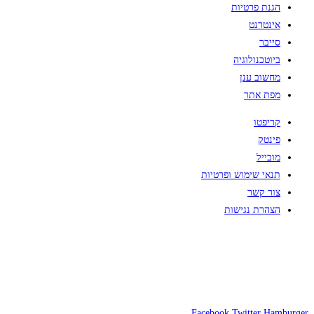
הגנת פרטיות
אינטרנט
סייבר
ביוטכנולוגיה
מחשוב ענן
מפת אתר
קריפטו
פינטק
מובייל
תנאי שימוש ופרטיות
צור קשר
הצהרת נגישות
Facebook
Twitter
Hamburger