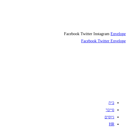
Facebook
Twitter
Instagram
Envelope
Facebook
Twitter
Envelope
בית
סייבר
גיוסים
HR