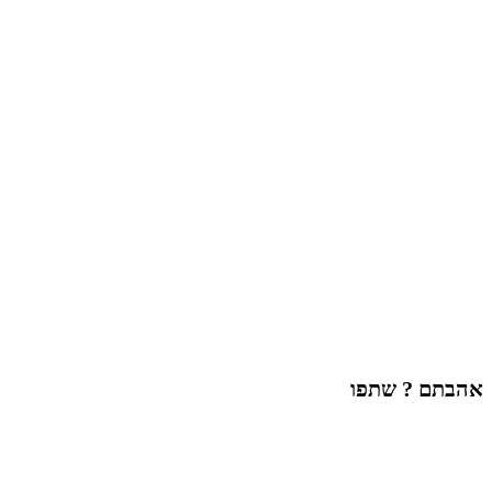
אהבתם ? שתפו