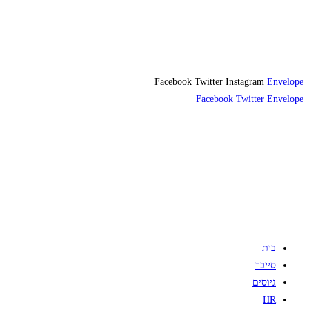
Facebook
Twitter
Instagram
Envelope
Facebook
Twitter
Envelope
בית
סייבר
גיוסים
HR