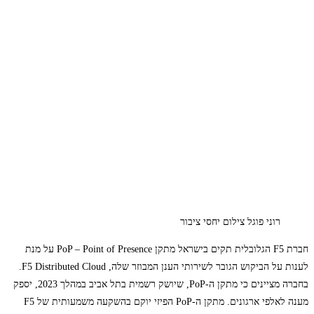
רוני פוגל צילום יחסי ציבור
חברת F5 הגלובלית תקים בישראל מתקן PoP – Point of Presence על מנת
לענות על הביקוש הגובר לשירותי הענן המבוזר שלה, F5 Distributed Cloud.
בחברה מציינים כי מתקן ה-PoP, שיושק רשמית בתל אביב במהלך 2023, יספק
מענה לאלפי ארגונים. מתקן ה-PoP הפיזי יוקם בהשקעה משמעותית של F5