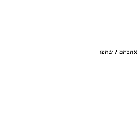
אהבתם ? שתפו