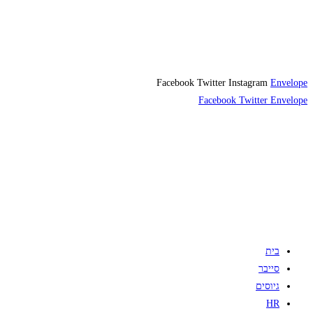
Facebook
Twitter
Instagram
Envelope
Facebook
Twitter
Envelope
בית
סייבר
גיוסים
HR