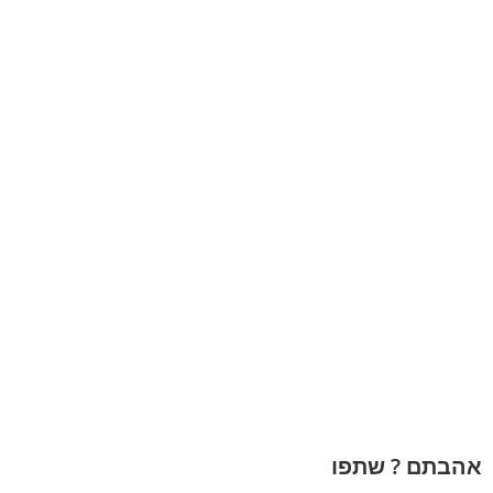
אהבתם ? שתפו