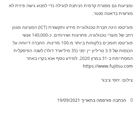
ומציעות גם מסגרת קדמית הניתנת לנעילה כדי למנוע גישה פיזית לא
מורשית בדאטה סנטר.
פוג'יטסו הינה חברת טכנולוגיית מידע ותקשורת (ICT) המציעה מגוון
רחב של מוצרי טכנולוגיה, פתרונות ושירותים. כ-140,000 אנשי
פוג'יטסו תומכים בלקוחות ביותר מ-100 מדינות. החברה דיווחה על
הכנסות של 3.9 טריליון יין יפני (35 מיליארד דולר) לשנה הפיסקלית
המסתיימת ב-31 במרץ 2020. למידע נוסף אנא בקרו באתר
https://www.fujitsu.com
צילום: יחסי ציבור
הכתבה פורסמה בתאריך
19/09/2021