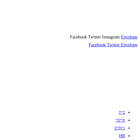
Facebook
Twitter
Instagram
Envelope
Facebook
Twitter
Envelope
בית
סייבר
גיוסים
HR