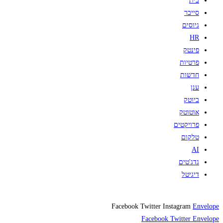
בית
סייבר
גיוסים
HR
פינטק
פרטיות
חדשות
ענן
ביוטק
אוטוטק
פרויקטים
טלקום
AI
גדג'טים
דיגיטל
Facebook
Twitter
Instagram
Envelope
Facebook
Twitter
Envelope