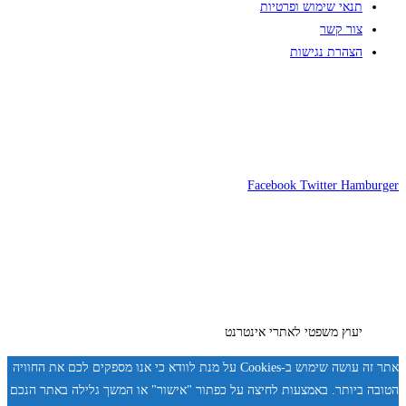
תנאי שימוש ופרטיות
צור קשר
הצהרת נגישות
Facebook
Twitter
Hamburger
יעוץ משפטי לאתרי אינטרנט
אתר זה עושה שימוש ב-Cookies על מנת לוודא כי אנו מספקים לכם את החוויה
הטובה ביותר. באמצעות לחיצה על כפתור "אישור" או המשך גלילה באתר הנכם