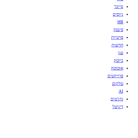
סייבר
גיוסים
HR
פינטק
פרטיות
חדשות
ענן
ביוטק
אוטוטק
פרויקטים
טלקום
AI
גדג'טים
דיגיטל