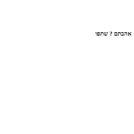
אהבתם ? שתפו