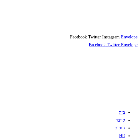
Facebook
Twitter
Instagram
Envelope
Facebook
Twitter
Envelope
בית
סייבר
גיוסים
HR