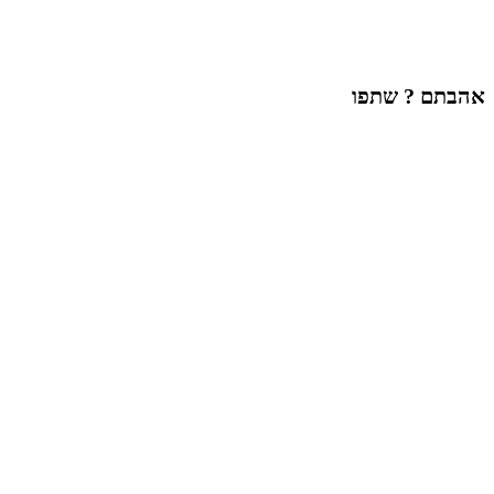
אהבתם ? שתפו