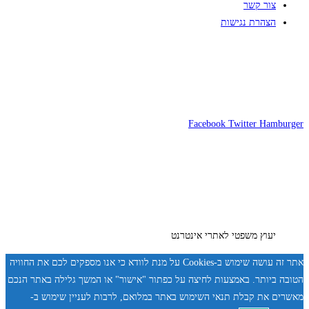
צור קשר
הצהרת נגישות
Facebook
Twitter
Hamburger
יעוץ משפטי לאתרי אינטרנט
אתר זה עושה שימוש ב-Cookies על מנת לוודא כי אנו מספקים לכם את החוויה
הטובה ביותר. באמצעות לחיצה על כפתור "אישור" או המשך גלילה באתר הנכם
מאשרים את קבלת תנאי השימוש באתר במלואם, לרבות לעניין שימוש ב-