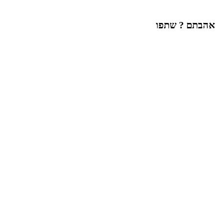
אהבתם ? שתפו