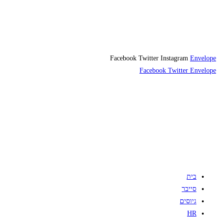
Facebook
Twitter
Instagram
Envelope
Facebook
Twitter
Envelope
בית
סייבר
גיוסים
HR