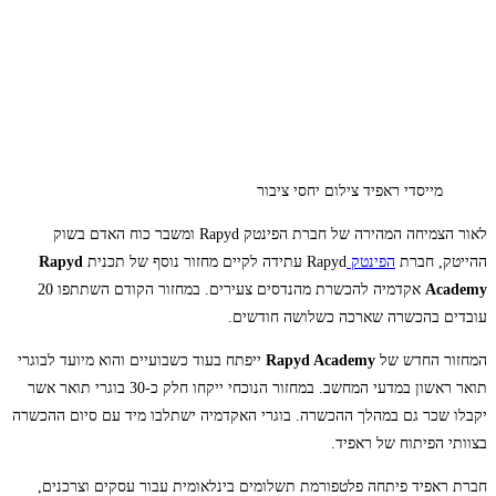
מייסדי ראפיד צילום יחסי ציבור
לאור הצמיחה המהירה של חברת הפינטק Rapyd ומשבר כוח האדם בשוק
ההייטק, חברת
הפינטק
Rapyd עתידה לקיים מחזור נוסף של תכנית
Rapyd
Academy
אקדמיה להכשרת מהנדסים צעירים. במחזור הקודם השתתפו 20
עובדים בהכשרה שארכה כשלושה חודשים.
המחזור החדש של
Rapyd Academy
ייפתח בעוד כשבועיים והוא מיועד לבוגרי
תואר ראשון במדעי המחשב. במחזור הנוכחי ייקחו חלק כ-30 בוגרי תואר אשר
יקבלו שכר גם במהלך ההכשרה. בוגרי האקדמיה ישתלבו מיד עם סיום ההכשרה
בצוותי הפיתוח של ראפיד.
חברת ראפיד פיתחה פלטפורמת תשלומים בינלאומית עבור עסקים וצרכנים,