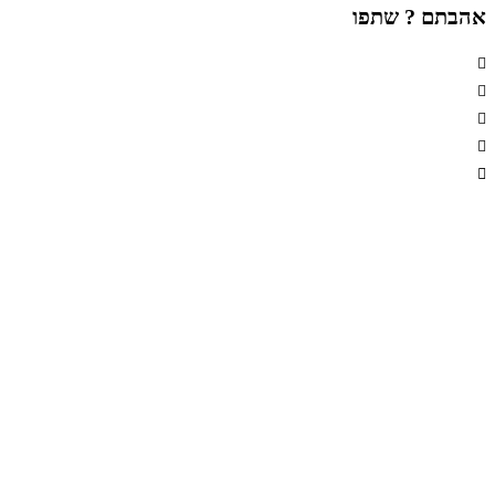
אהבתם ? שתפו