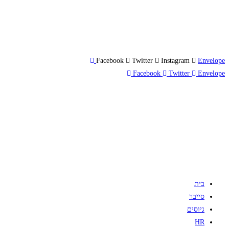
Facebook
Twitter
Instagram
Envelope
Facebook
Twitter
Envelope
בית
סייבר
גיוסים
HR