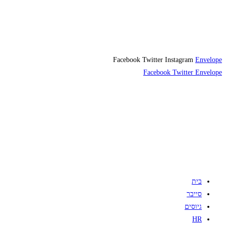
Facebook
Twitter
Instagram
Envelope
Facebook
Twitter
Envelope
בית
סייבר
גיוסים
HR