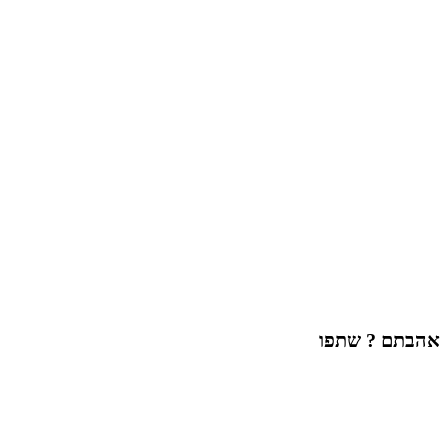
אהבתם ? שתפו