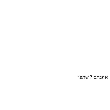
אהבתם ? שתפו