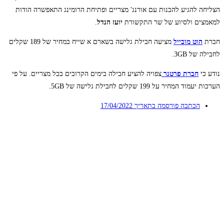
הצליחה להגיע להבנות עם אורנג' מצריים ופתיחת הרומינג התאפשרה הודות
למאמצים ולסיוע של שר התקשורת
יועז הנדל
.
חברת
הוט מובייל
מציעה חבילת גלישה בשארם א שייח במחיר של 189 שקלים
לחבילה של 3GB.
נודע כי
חברת פרטנר
צפויה להציע חבילה בימים הקרובים בכל מצריים. על פי
הערכות יעמוד המחיר על 199 שקלים לחבילת גלישה של 5GB.
הכתבה פורסמה בתאריך
17/04/2022