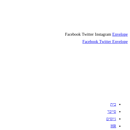
Facebook
Twitter
Instagram
Envelope
Facebook
Twitter
Envelope
בית
סייבר
גיוסים
HR