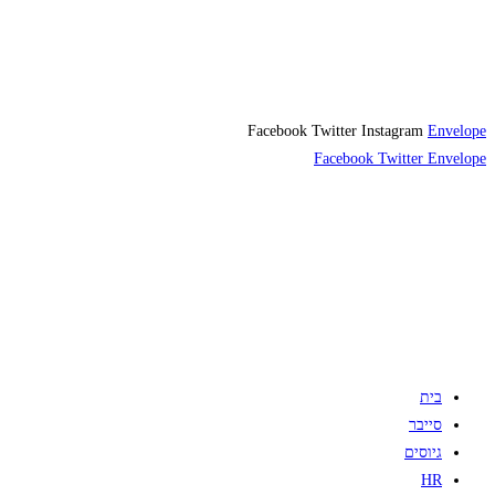
Facebook
Twitter
Instagram
Envelope
Facebook
Twitter
Envelope
בית
סייבר
גיוסים
HR