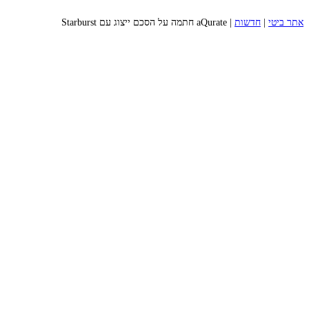
אתר ביטי
|
חדשות
|
aQurate חתמה על הסכם ייצוג עם Starburst