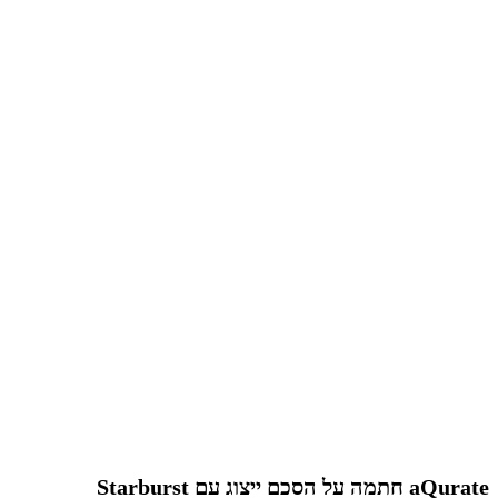
aQurate חתמה על הסכם ייצוג עם Starburst