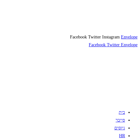
Facebook
Twitter
Instagram
Envelope
Facebook
Twitter
Envelope
בית
סייבר
גיוסים
HR