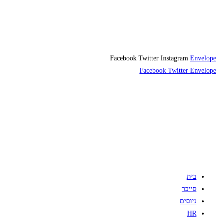
Facebook
Twitter
Instagram
Envelope
Facebook
Twitter
Envelope
בית
סייבר
גיוסים
HR