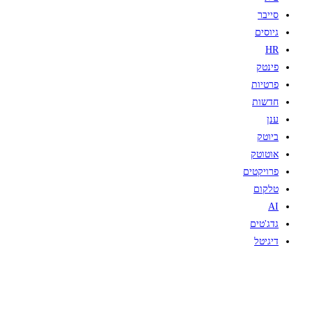
סייבר
גיוסים
HR
פינטק
פרטיות
חדשות
ענן
ביוטק
אוטוטק
פרויקטים
טלקום
AI
גדג'טים
דיגיטל