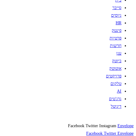
בית
סייבר
גיוסים
HR
פינטק
פרטיות
חדשות
ענן
ביוטק
אוטוטק
פרויקטים
טלקום
AI
גדג'טים
דיגיטל
Facebook
Twitter
Instagram
Envelope
Facebook
Twitter
Envelope