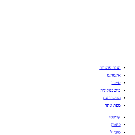
הגנת פרטיות
אינטרנט
סייבר
ביוטכנולוגיה
מחשוב ענן
מפת אתר
קריפטו
פינטק
מובייל