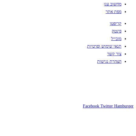
מחשוב ענן
מפת אתר
קריפטו
פינטק
מובייל
תנאי שימוש ופרטיות
צור קשר
הצהרת נגישות
Facebook
Twitter
Hamburger