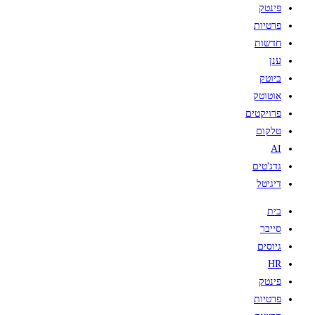
פינטק
פרטיות
חדשות
ענן
ביוטק
אוטוטק
פרויקטים
טלקום
AI
גדג'טים
דיגיטל
בית
סייבר
גיוסים
HR
פינטק
פרטיות