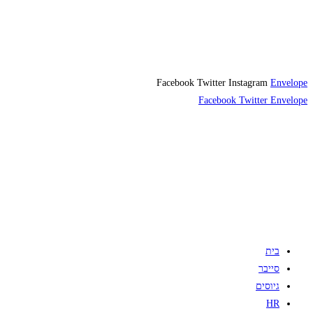
Facebook
Twitter
Instagram
Envelope
Facebook
Twitter
Envelope
בית
סייבר
גיוסים
HR