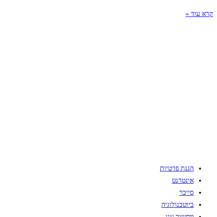
קרא עוד »
הגנת פרטיות
אינטרנט
סייבר
ביוטכנולוגיה
מחשוב ענן