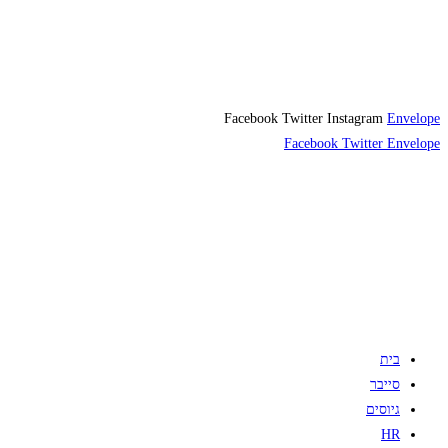
Facebook
Twitter
Instagram
Envelope
Facebook
Twitter
Envelope
בית
סייבר
גיוסים
HR