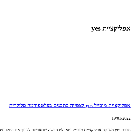
אפליקציית yes
אפליקציית מובייל yes לצפייה בתכנים בפלטפורמה סלולרית
19/01/2022
חברת yes משיקה אפליקציית מובייל וטאבלט חדשה שתאפשר לצרוך את הטלוויזיה של yes+ גם בפלטפורמות נוספות. הממשק החדש מותאם לסלולר ובנוי בצורה דומה לממשק ה-yes+