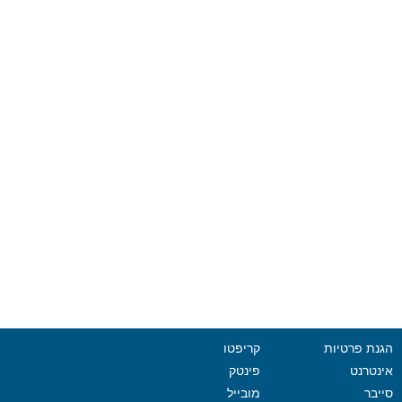
הגנת פרטיות
קריפטו
אינטרנט
פינטק
סייבר
מובייל