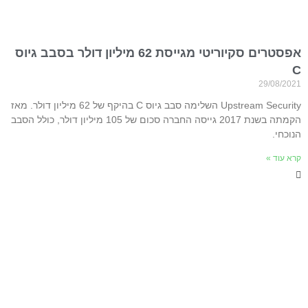
אפסטרים סקיוריטי מגייסת 62 מיליון דולר בסבב גיוס
C
29/08/2021
Upstream Security השלימה סבב גיוס C בהיקף של 62 מיליון דולר. מאז
הקמתה בשנת 2017 גייסה החברה סכום של 105 מיליון דולר, כולל הסבב
הנוכחי.
קרא עוד »