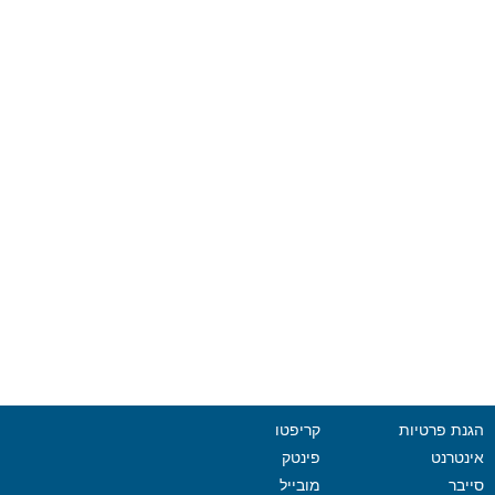
הגנת פרטיות
קריפטו
אינטרנט
פינטק
סייבר
מובייל