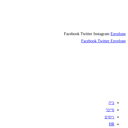
Facebook
Twitter
Instagram
Envelope
Facebook
Twitter
Envelope
בית
סייבר
גיוסים
HR