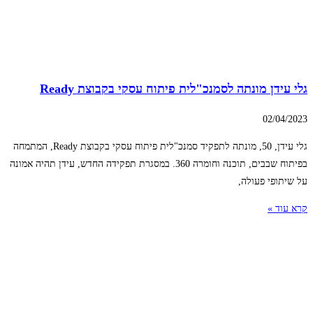
גלי עידן מונתה לסמנכ"לית פיתוח עסקי בקבוצת Ready
02/04/2023
גלי עידן, 50, מונתה לתפקיד סמנכ"לית פיתוח עסקי בקבוצת Ready, המתמחה
בפיתוח שבבים, תוכנה וחומרה 360. במסגרת תפקידה החדש, עידן תהיה אמונה
על שיתופי פעולה,
קרא עוד »