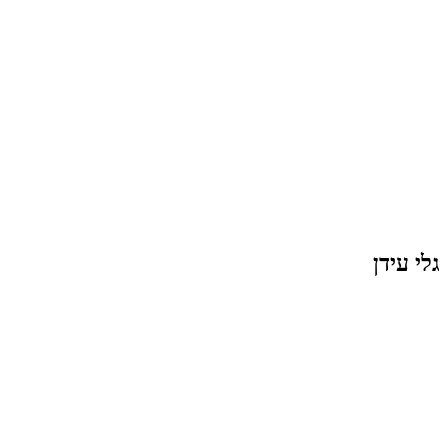
גלי עידן