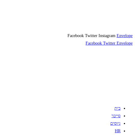
Facebook
Twitter
Instagram
Envelope
Facebook
Twitter
Envelope
בית
סייבר
גיוסים
HR