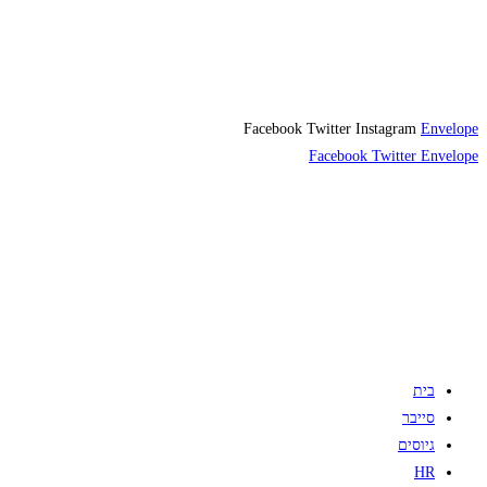
Facebook
Twitter
Instagram
Envelope
Facebook
Twitter
Envelope
בית
סייבר
גיוסים
HR