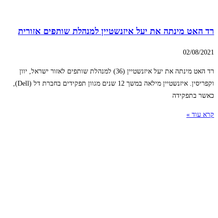
רד האט מינתה את יעל איזנשטיין למנהלת שותפים אזורית
02/08/2021
רד האט מינתה את יעל איזנשטיין (36) למנהלת שותפים לאזור ישראל, יוון
וקפריסין. איזנשטיין מילאה במשך 12 שנים מגוון תפקידים בחברת דל (Dell),
כאשר בתפקידה
קרא עוד »