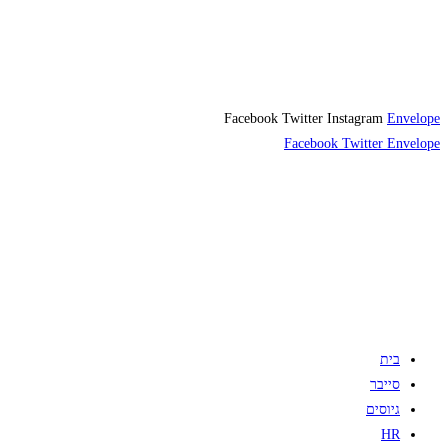
Facebook
Twitter
Instagram
Envelope
Facebook
Twitter
Envelope
בית
סייבר
גיוסים
HR