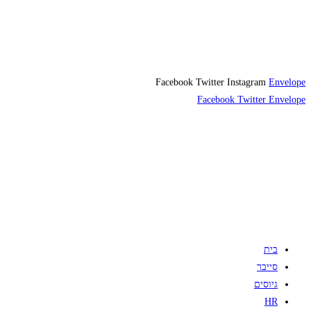
Facebook
Twitter
Instagram
Envelope
Facebook
Twitter
Envelope
בית
סייבר
גיוסים
HR