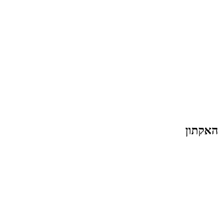
האקתון