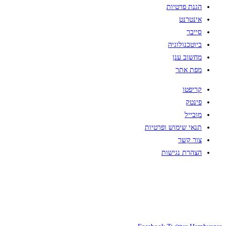
הגנת פרטיות
אינטרנט
סייבר
ביוטכנולוגיה
מחשוב ענן
מפת אתר
קריפטו
פינטק
מובייל
תנאי שימוש ופרטיות
צור קשר
הצהרת נגישות