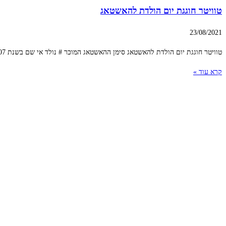
טוויטר חוגגת יום הולדת להאשטאג
23/08/2021
טוויטר חוגגת יום הולדת להאשטאג סימן ההאשטאג המוכר # נולד אי שם בשנת 2007 בטוויטר, והיום ב- 23 באוגוסט יציינו בעולם יום הולדת להאשטאג. ההאשטאג
קרא עוד »