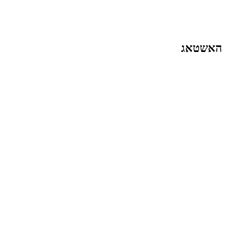
האשטאג