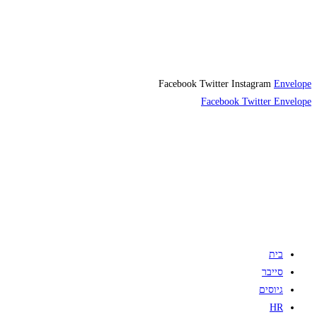
Facebook
Twitter
Instagram
Envelope
Facebook
Twitter
Envelope
בית
סייבר
גיוסים
HR