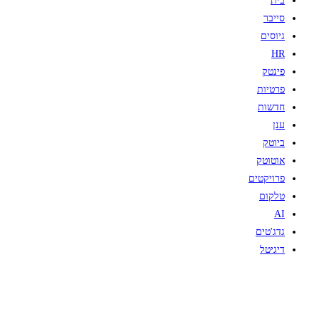
בית
סייבר
גיוסים
HR
פינטק
פרטיות
חדשות
ענן
ביוטק
אוטוטק
פרויקטים
טלקום
AI
גדג'טים
דיגיטל