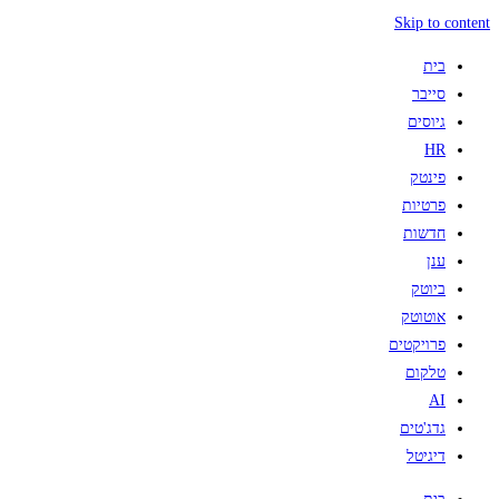
Skip to content
בית
סייבר
גיוסים
HR
פינטק
פרטיות
חדשות
ענן
ביוטק
אוטוטק
פרויקטים
טלקום
AI
גדג'טים
דיגיטל