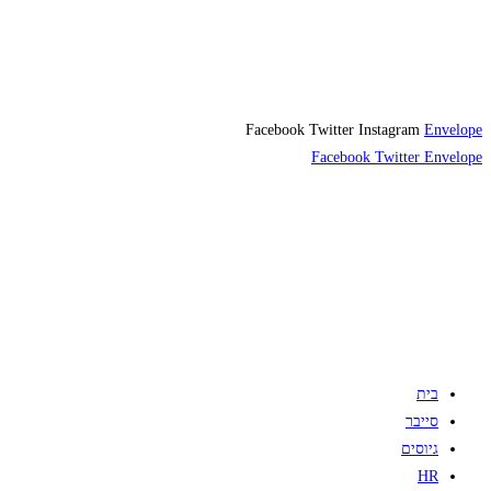
Facebook
Twitter
Instagram
Envelope
Facebook
Twitter
Envelope
בית
סייבר
גיוסים
HR