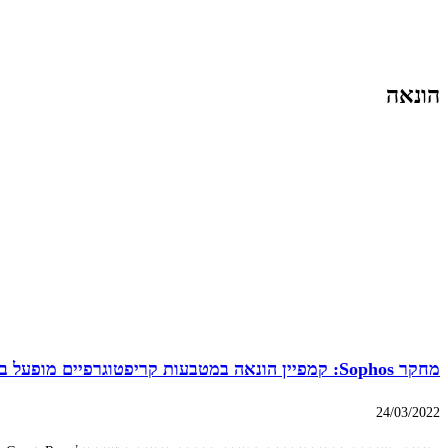
הונאה
מחקר Sophos: קמפיין הונאה במטבעות קריפטוגרפיים מופעל באמצעות אפליקציות היכרויות פופולריות
24/03/2022