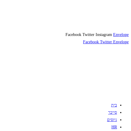
Facebook
Twitter
Instagram
Envelope
Facebook
Twitter
Envelope
בית
סייבר
גיוסים
HR