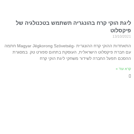
ליגת הוקי קרח בהונגריה תשתמש בטכנולגיה של
פיקסלוט
13/10/2021
התאחדות ההוקי קרח ההונגרית -Magyar Jégkorong Szövetség חתמה
עם חברת פיקסלוט הישראלית, העוסקת בתחום ספורט טק. במסגרת
ההסכם תפעל החברה לשידור משחקי ליגת הוקי קרח
קרא עוד »