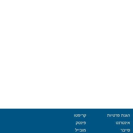
הגנת פרטיות
קריפטו
אינטרנט
פינטק
סייבר
מובייל