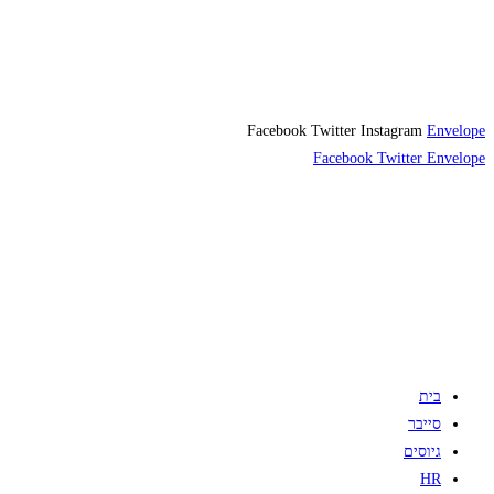
Facebook
Twitter
Instagram
Envelope
Facebook
Twitter
Envelope
בית
סייבר
גיוסים
HR