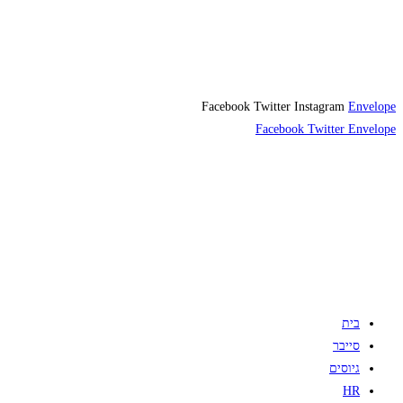
Facebook
Twitter
Instagram
Envelope
Facebook
Twitter
Envelope
בית
סייבר
גיוסים
HR