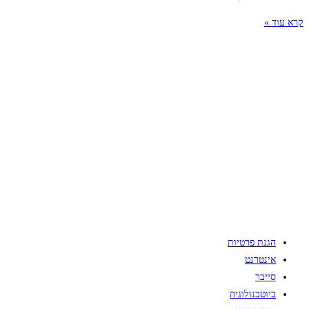
קרא עוד »
הגנת פרטיות
אינטרנט
סייבר
ביוטכנולוגיה