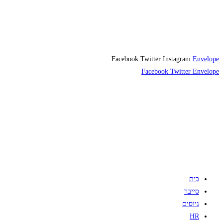
Facebook
Twitter
Instagram
Envelope
Facebook
Twitter
Envelope
בית
סייבר
גיוסים
HR