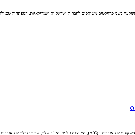
שקעה בשני פרויקטים משותפים לחברות ישראליות ואמריקאיות, המפתחות טכנולוג