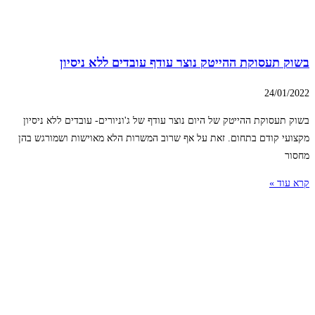
בשוק תעסוקת ההייטק נוצר עודף עובדים ללא ניסיון
24/01/2022
בשוק תעסוקת ההייטק של היום נוצר עודף של ג'וניורים- עובדים ללא ניסיון
מקצועי קודם בתחום. זאת על אף שרוב המשרות הלא מאוישות ושמורגש בהן
מחסור
קרא עוד »