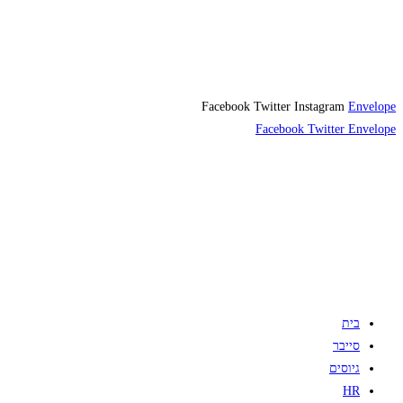
Facebook
Twitter
Instagram
Envelope
Facebook
Twitter
Envelope
בית
סייבר
גיוסים
HR