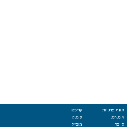
הגנת פרטיות
קריפטו
אינטרנט
פינטק
סייבר
מובייל