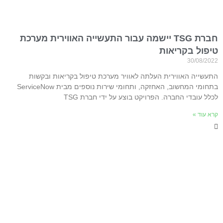
חברת TSG יישמה עבור התעשייה האווירית מערכת
טיפול בקריאות
30/08/2022
התעשייה האווירית העלתה לאוויר מערכת טיפול בקריאות ובקשות
בתחומי המחשוב, האחזקה, ותחומי שירות נוספים מבית ServiceNow
לכלל עובדי החברה. הפרויקט בוצע על ידי חברת TSG
קרא עוד »