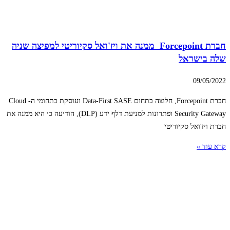
חברת Forcepoint ממנה את ויז'ואל סקיוריטי למפיצה שניה
שלה בישראל
09/05/2022
חברת Forcepoint, חלוצה בתחום Data-First SASE ועוסקת בתחומי ה- Cloud
Security Gateway ופתרונות למניעת דלף ידע (DLP), הודיעה כי היא ממנה את
חברת ויז'ואל סקיוריטי
קרא עוד »