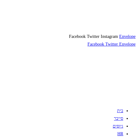
Facebook
Twitter
Instagram
Envelope
Facebook
Twitter
Envelope
בית
סייבר
גיוסים
HR