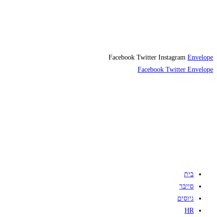
Facebook
Twitter
Instagram
Envelope
Facebook
Twitter
Envelope
בית
סייבר
גיוסים
HR