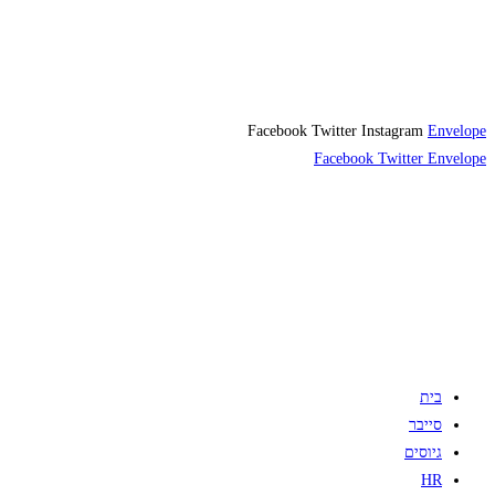
Facebook
Twitter
Instagram
Envelope
Facebook
Twitter
Envelope
בית
סייבר
גיוסים
HR