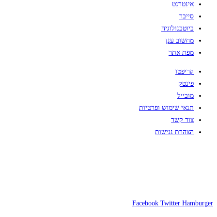
אינטרנט
סייבר
ביוטכנולוגיה
מחשוב ענן
מפת אתר
קריפטו
פינטק
מובייל
תנאי שימוש ופרטיות
צור קשר
הצהרת נגישות
Facebook
Twitter
Hamburger